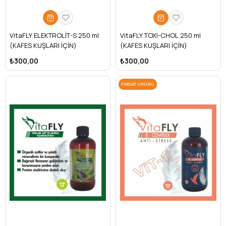
VitaFLY ELEKTROLİT-S 250 ml
VitaFLY TOXI-CHOL 250 ml
(KAFES KUŞLARI İÇİN)
(KAFES KUŞLARI İÇİN)
₺300,00
₺300,00
FIRSAT ÜRÜNÜ