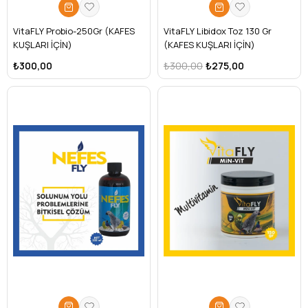
VitaFLY Probio-250Gr (KAFES
VitaFLY Libidox Toz 130 Gr
KUŞLARI İÇİN)
(KAFES KUŞLARI İÇİN)
₺300,00
₺300,00
₺275,00