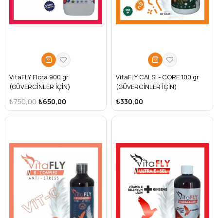
VitaFLY Flora 900 gr
VitaFLY CALSI - CORE 100 gr
(GÜVERCİNLER İÇİN)
(GÜVERCİNLER İÇİN)
₺750,00
₺650,00
₺330,00