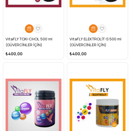
VitaFLY TOXI-CHOL 500 ml
VitaFLY ELEKTROLİT-S 500 ml
(GÜVERCİNLER İÇİN)
(GÜVERCİNLER İÇİN)
₺400,00
₺400,00