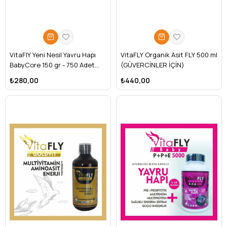
VitaFlY Yeni Nesil Yavru Hapı
VitaFLY Organik Asit FLY 500 ml
BabyCore 150 gr - 750 Adet
(GÜVERCİNLER İÇİN)
(GÜVERCİNLER İÇİN)
₺280,00
₺440,00