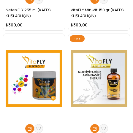
Nefes FLY 235 ml (KAFES
VitaFLY Min-Vit 150 gr (KAFES
KUŞLARI İÇİN)
KUŞLARI İÇİN)
₺300,00
₺300,00
%3