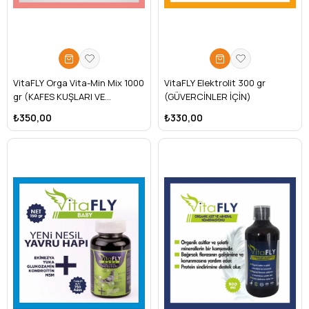
VitaFLY Orga Vita-Min Mix 1000
VitaFLY Elektrolit 300 gr
gr (KAFES KUŞLARI VE
(GÜVERCİNLER İÇİN)
GÜVERCİNLER İÇİN)
₺350,00
₺330,00