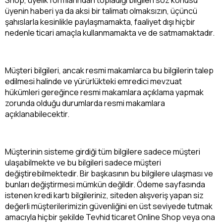
Shop, üyelik formlarından topladığı bilgileri söz konusu
üyenin haberi ya da aksi bir talimatı olmaksızın, üçüncü
şahıslarla kesinlikle paylaşmamakta, faaliyet dışı hiçbir
nedenle ticari amaçla kullanmamakta ve de satmamaktadır.
Müşteri bilgileri, ancak resmi makamlarca bu bilgilerin talep
edilmesi halinde ve yürürlükteki emredici mevzuat
hükümleri gereğince resmi makamlara açıklama yapmak
zorunda olduğu durumlarda resmi makamlara
açıklanabilecektir.
Müşterinin sisteme girdiği tüm bilgilere sadece müşteri
ulaşabilmekte ve bu bilgileri sadece müşteri
değiştirebilmektedir. Bir başkasının bu bilgilere ulaşması ve
bunları değiştirmesi mümkün değildir. Ödeme sayfasında
istenen kredi kartı bilgileriniz, siteden alışveriş yapan siz
değerli müşterilerimizin güvenliğini en üst seviyede tutmak
amacıyla hiçbir şekilde Tevhid ticaret Online Shop veya ona