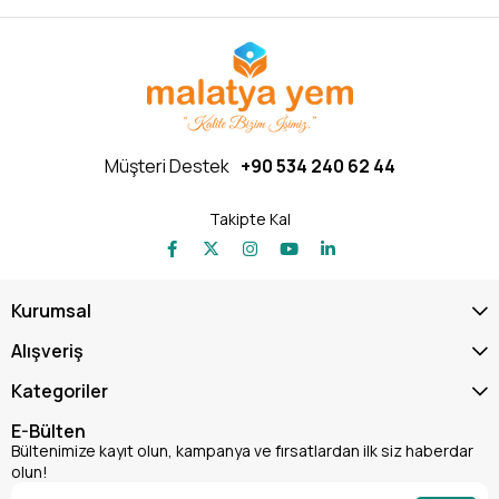
Müşteri Destek
+90 534 240 62 44
Takipte Kal
Kurumsal
Alışveriş
Kategoriler
E-Bülten
Bültenimize kayıt olun, kampanya ve fırsatlardan ilk siz haberdar
olun!