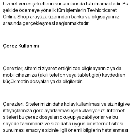
hizmet veren şirketlerin sunucularında tutulmamaktadır. Bu
şekilde ödemeye yönelik tüm işlemlerin Tevhid ticaret
Online Shop arayüzü üzerinden banka ve bilgisayarınız
arasında gerçekleşmesi sağlanmaktadır.
Çerez Kullanımı
Çerezler, sitemizi ziyaret ettiğinizde bilgisayarınız ya da
mobil cihazınıza (akıllı telefon veya tablet gibi) kaydedilen
küçük metin dosyaları ya da bilgilerdir.
Çerezleri, Sitelerimizin daha kolay kullanılması ve sizin ilgi ve
ihtiyaçlarınıza göre ayarlanması için kullanıyoruz. İnternet
siteleri bu çerez dosyaları okuyup yazabiliyorlar ve bu
sayede tanınmanız ve size daha uygun bir internet sitesi
sunulması amacıyla sizinle ilgili önemli bilgilerin hatırlanması