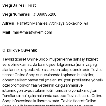
Vergi Dairesi :
Fırat
Vergi Numarası :
31088095206
Adresi :
Halfettin Mahallesi Altinkaysi Sokak no: 4a
Mail :
mail@malatyayem.com
Gizlilik ve Güvenlik
Tevhid ticaret Online Shop, müşterilerine daha iyi hizmet
verebilmek amacıyla bazı kişisel bilgilerinizi (isim, yaş, ilgi
alanlarınız, e-posta vb.) sizlerden talep etmektedir. Tevhid
ticaret Online Shop sunucularında toplanan bu bilgiler,
dönemsel kampanya çalışmaları, müşteri profillerine yönelik
özel promosyon faaliyetlerinin kurgulanması ve
istenmeyen e-postaların iletilmemesine yönelik müşteri
"sınıflandırma" çalışmalarında sadece Tevhid ticaret Online
Shop bünyesinde kullanılmaktadır. Tevhid ticaret Online