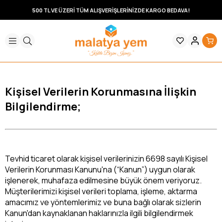
500 TL VE ÜZERİ TÜM ALIŞVERİŞLERİNİZDE KARGO BEDAVA!
Kişisel Verilerin Korunmasına İlişkin
Bilgilendirme;
Tevhid ticaret olarak kişisel verilerinizin 6698 sayılı Kişisel
Verilerin Korunması Kanunu'na (“Kanun”) uygun olarak
işlenerek, muhafaza edilmesine büyük önem veriyoruz.
Müşterilerimizi kişisel verileri toplama, işleme, aktarma
amacımız ve yöntemlerimiz ve buna bağlı olarak sizlerin
Kanun'dan kaynaklanan haklarınızla ilgili bilgilendirmek