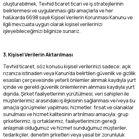
oluşturabilmek, Tevhid ticaret ticari ve iş stratejilerinin
belirlenmesi ve uygulanması gibi amaçlarla ve her
halükarda 6698 sayılı Kişisel Verilerin Korunması Kanunu ve
ilgili mevzuata uygun olarak kişisel verilerinizi
işleyebileceğimizi bilginize sunarız.
3. Kişisel Verilerin Aktarılması
Tevhid ticaret, söz konusu kişisel verilerinizi sadece; açık
rızanıza istinaden veya Kanun'da belirtilen güvenlik ve gizlilik
esasları çerçevesinde yeterli önlemler alınmak kaydıyla yurt
içinde ve gerekli güvenlik önlemlerinin alınması kaydıyla yurt
dışında, Şirket faaliyetlerinin yürütülmesi, veri sahipleri ile
müşterilerimiz arasındaki iş ilişkisinin sağlanması ve/veya bu
amaçla görüşmeler yapılması, hizmetler, fırsat ve olanaklar
sunulması ve hizmet kalitesinin artırılması amacıyla; grup
şirketlerimiz, iş ortaklarımız, faaliyetlerimizin gereği
anlaşmalı olduğumuz ve hizmet sunduğumuz müşteriler,
tedarikçiler, denetim şirketleri veya yasal bir zorunluluk