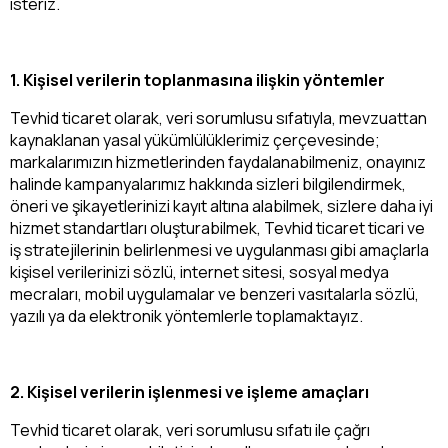
isteriz.
1. Kişisel verilerin toplanmasına ilişkin yöntemler
Tevhid ticaret olarak, veri sorumlusu sıfatıyla, mevzuattan
kaynaklanan yasal yükümlülüklerimiz çerçevesinde;
markalarımızın hizmetlerinden faydalanabilmeniz, onayınız
halinde kampanyalarımız hakkında sizleri bilgilendirmek,
öneri ve şikayetlerinizi kayıt altına alabilmek, sizlere daha iyi
hizmet standartları oluşturabilmek, Tevhid ticaret ticari ve
iş stratejilerinin belirlenmesi ve uygulanması gibi amaçlarla
kişisel verilerinizi sözlü, internet sitesi, sosyal medya
mecraları, mobil uygulamalar ve benzeri vasıtalarla sözlü,
yazılı ya da elektronik yöntemlerle toplamaktayız.
2. Kişisel verilerin işlenmesi ve işleme amaçları
Tevhid ticaret olarak, veri sorumlusu sıfatı ile çağrı