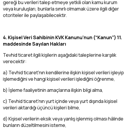
gereği bu verileri talep etmeye yetkili olan kamu kurum
veya kuruluşları, bunlarla sınırlı olmamak üzere ilgili diğer
otoriteler ile paylaşabilecektir.
4. Kişisel Veri Sahibinin KVK Kanunu'nun (“Kanun”) 11.
maddesinde Sayılan Hakları
Tevhid ticaret ilgili kişilerin aşağıdaki taleplerine karşılık
verecektir:
a) Tevhid ticaret'nın kendilerine ilişkin kişisel verileri işleyip
işlemediğini ve hangi kişisel verileri işlediğini öğrenme,
b) İşleme faaliyetinin amaçlarına ilişkin bilgi alma,
c) Tevhid ticaret'nın yurt içinde veya yurt dışında kişisel
verileri aktardığı üçüncü kişileri bilme,
d) Kişisel verilerin eksik veya yanlış işlenmiş olması hâlinde
bunların düzeltilmesini isteme,