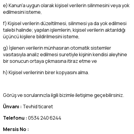
e) Kanun'a uygun olarak kişisel verilerin silinmesini veya yok
edilmesini isteme,
f) Kişisel verilerin düzeltilmesi, silinmesi ya da yok edilmesi
talebi halinde; yapılan işlemlerin, kişisel verilerin aktarıldığı
üçüncü kişilere bildirilmesini isteme,
g) İşlenen verilerin münhasıran otomatik sistemler
vasıtasıyla analiz edilmesi suretiyle kişinin kendisi aleyhine
bir sonucun ortaya çıkmasına itiraz etme ve
h) Kişisel verilerinin birer kopyasını alma.
Görüş ve sorularınızla ilgili bizimle iletişime geçebilirsiniz.
Ünvanı :
Tevhid ticaret
Telefonu :
0534 240 6244
Mersis No :