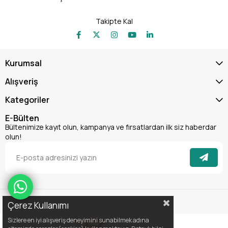
Takipte Kal
Kurumsal
Alışveriş
Kategoriler
E-Bülten
Bültenimize kayıt olun, kampanya ve fırsatlardan ilk siz haberdar
olun!
Çerez Kullanımı
Sizlere en iyi alışveriş deneyimini sunabilmek adına