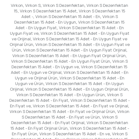
Virkon
,
Virkon S
,
Virkon S Dezenfektan
,
Virkon S Dezenfektan
15
,
Virkon S Dezenfektan 15 Adet
,
Virkon S Dezenfektan 15
Adet -
,
Virkon S Dezenfektan 15 Adet - En
,
Virkon S
Dezenfektan 15 Adet - En Uygun
,
Virkon S Dezenfektan 15
Adet - En Uygun Fiyat
,
Virkon S Dezenfektan 15 Adet - En
Uygun Fiyat ve
,
Virkon S Dezenfektan 15 Adet - En Uygun Fiyat
ve Orijinal
,
Virkon S Dezenfektan 15 Adet - En Uygun Fiyat ve
Orijinal Ürün
,
Virkon S Dezenfektan 15 Adet - En Uygun Fiyat ve
Ürün
,
Virkon S Dezenfektan 15 Adet - En Uygun Fiyat Orijinal
,
Virkon S Dezenfektan 15 Adet - En Uygun Fiyat Orijinal Ürün
,
Virkon S Dezenfektan 15 Adet - En Uygun Fiyat Ürün
,
Virkon S
Dezenfektan 15 Adet - En Uygun ve
,
Virkon S Dezenfektan 15
Adet - En Uygun ve Orijinal
,
Virkon S Dezenfektan 15 Adet - En
Uygun ve Orijinal Ürün
,
Virkon S Dezenfektan 15 Adet - En
Uygun ve Ürün
,
Virkon S Dezenfektan 15 Adet - En Uygun
Orijinal
,
Virkon S Dezenfektan 15 Adet - En Uygun Orijinal Ürün
,
Virkon S Dezenfektan 15 Adet - En Uygun Ürün
,
Virkon S
Dezenfektan 15 Adet - En Fiyat
,
Virkon S Dezenfektan 15 Adet -
En Fiyat ve
,
Virkon S Dezenfektan 15 Adet - En Fiyat ve Orijinal
,
Virkon S Dezenfektan 15 Adet - En Fiyat ve Orijinal Ürün
,
Virkon
S Dezenfektan 15 Adet - En Fiyat ve Ürün
,
Virkon S
Dezenfektan 15 Adet - En Fiyat Orijinal
,
Virkon S Dezenfektan
15 Adet - En Fiyat Orijinal Ürün
,
Virkon S Dezenfektan 15 Adet -
En Fiyat Ürün
,
Virkon S Dezenfektan 15 Adet - En ve
,
Virkon S