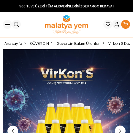
500 TL VE ÜZERİ TÜM ALIŞVERİŞLERİNİZDE KARGO BEDAVA!
Anasayfa
GÜVERCİN
Güvercin Bakım Ürünleri