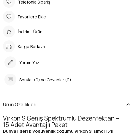
Telefonla Sipariş
Favorilere Ekle
İndirimli Ürün
Kargo Bedava
Yorum Yaz
Sorular (0) ve Cevaplar (0)
Ürün Özellikleri
Virkon S Geniş Spektrumlu Dezenfektan –
15 Adet Avantajlı Paket
Dünya lideri biyogüvenlik çözümü Virkon S, şimdi 15’li