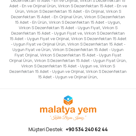
Dezenfektan 15 Adet - En ve Orijinal
,
Virkon S Dezenfektan 15
Adet - En ve Orijinal Ürün
,
Virkon S Dezenfektan 15 Adet - En ve
Ürün
,
Virkon S Dezenfektan 15 Adet - En Orijinal
,
Virkon S
Dezenfektan 15 Adet - En Orijinal Ürün
,
Virkon S Dezenfektan
15 Adet - En Ürün
,
Virkon S Dezenfektan 15 Adet - Uygun
,
Virkon S Dezenfektan 15 Adet - Uygun Fiyat
,
Virkon S
Dezenfektan 15 Adet - Uygun Fiyat ve
,
Virkon S Dezenfektan
15 Adet - Uygun Fiyat ve Orijinal
,
Virkon S Dezenfektan 15 Adet
- Uygun Fiyat ve Orijinal Ürün
,
Virkon S Dezenfektan 15 Adet -
Uygun Fiyat ve Ürün
,
Virkon S Dezenfektan 15 Adet - Uygun
Fiyat Orijinal
,
Virkon S Dezenfektan 15 Adet - Uygun Fiyat
Orijinal Ürün
,
Virkon S Dezenfektan 15 Adet - Uygun Fiyat Ürün
,
Virkon S Dezenfektan 15 Adet - Uygun ve
,
Virkon S
Dezenfektan 15 Adet - Uygun ve Orijinal
,
Virkon S Dezenfektan
15 Adet - Uygun ve Orijinal Ürün
,
Müşteri Destek
+90 534 240 62 44