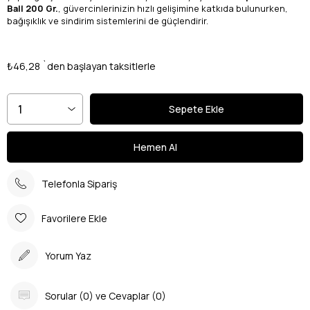
Ball 200 Gr.
, güvercinlerinizin hızlı gelişimine katkıda bulunurken,
bağışıklık ve sindirim sistemlerini de güçlendirir.
₺46,28
`den başlayan taksitlerle
Telefonla Sipariş
Favorilere Ekle
Yorum Yaz
Sorular (0) ve Cevaplar (0)