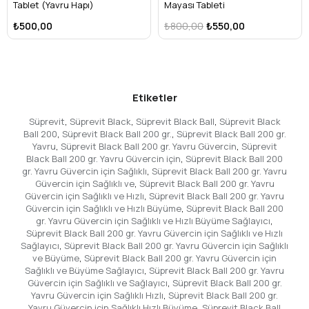
Tablet (Yavru Hapı)
Mayası Tableti
₺500,00
₺800,00
₺550,00
Etiketler
Süprevit
,
Süprevit Black
,
Süprevit Black Ball
,
Süprevit Black
Ball 200
,
Süprevit Black Ball 200 gr.
,
Süprevit Black Ball 200 gr.
Yavru
,
Süprevit Black Ball 200 gr. Yavru Güvercin
,
Süprevit
Black Ball 200 gr. Yavru Güvercin için
,
Süprevit Black Ball 200
gr. Yavru Güvercin için Sağlıklı
,
Süprevit Black Ball 200 gr. Yavru
Güvercin için Sağlıklı ve
,
Süprevit Black Ball 200 gr. Yavru
Güvercin için Sağlıklı ve Hızlı
,
Süprevit Black Ball 200 gr. Yavru
Güvercin için Sağlıklı ve Hızlı Büyüme
,
Süprevit Black Ball 200
gr. Yavru Güvercin için Sağlıklı ve Hızlı Büyüme Sağlayıcı
,
Süprevit Black Ball 200 gr. Yavru Güvercin için Sağlıklı ve Hızlı
Sağlayıcı
,
Süprevit Black Ball 200 gr. Yavru Güvercin için Sağlıklı
ve Büyüme
,
Süprevit Black Ball 200 gr. Yavru Güvercin için
Sağlıklı ve Büyüme Sağlayıcı
,
Süprevit Black Ball 200 gr. Yavru
Güvercin için Sağlıklı ve Sağlayıcı
,
Süprevit Black Ball 200 gr.
Yavru Güvercin için Sağlıklı Hızlı
,
Süprevit Black Ball 200 gr.
Yavru Güvercin için Sağlıklı Hızlı Büyüme
,
Süprevit Black Ball