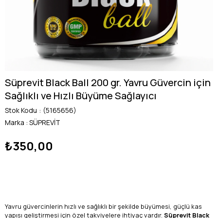
Süprevit Black Ball 200 gr. Yavru Güvercin için
Sağlıklı ve Hızlı Büyüme Sağlayıcı
Stok Kodu
(5165656)
Marka
:
SÜPREVİT
₺350,00
Yavru güvercinlerin hızlı ve sağlıklı bir şekilde büyümesi, güçlü kas
yapısı geliştirmesi için özel takviyelere ihtiyaç vardır.
Süprevit Black