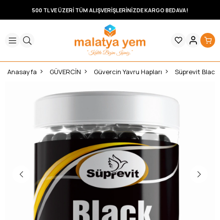
500 TL VE ÜZERİ TÜM ALIŞVERİŞLERİNİZDE KARGO BEDAVA!
Anasayfa
GÜVERCİN
Güvercin Yavru Hapları