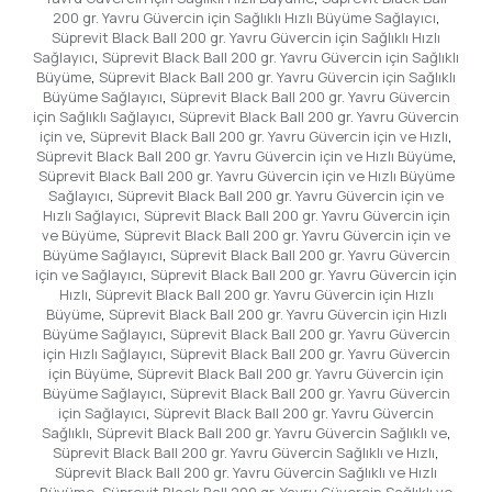
200 gr. Yavru Güvercin için Sağlıklı Hızlı Büyüme Sağlayıcı
,
Süprevit Black Ball 200 gr. Yavru Güvercin için Sağlıklı Hızlı
Sağlayıcı
,
Süprevit Black Ball 200 gr. Yavru Güvercin için Sağlıklı
Büyüme
,
Süprevit Black Ball 200 gr. Yavru Güvercin için Sağlıklı
Büyüme Sağlayıcı
,
Süprevit Black Ball 200 gr. Yavru Güvercin
için Sağlıklı Sağlayıcı
,
Süprevit Black Ball 200 gr. Yavru Güvercin
için ve
,
Süprevit Black Ball 200 gr. Yavru Güvercin için ve Hızlı
,
Süprevit Black Ball 200 gr. Yavru Güvercin için ve Hızlı Büyüme
,
Süprevit Black Ball 200 gr. Yavru Güvercin için ve Hızlı Büyüme
Sağlayıcı
,
Süprevit Black Ball 200 gr. Yavru Güvercin için ve
Hızlı Sağlayıcı
,
Süprevit Black Ball 200 gr. Yavru Güvercin için
ve Büyüme
,
Süprevit Black Ball 200 gr. Yavru Güvercin için ve
Büyüme Sağlayıcı
,
Süprevit Black Ball 200 gr. Yavru Güvercin
için ve Sağlayıcı
,
Süprevit Black Ball 200 gr. Yavru Güvercin için
Hızlı
,
Süprevit Black Ball 200 gr. Yavru Güvercin için Hızlı
Büyüme
,
Süprevit Black Ball 200 gr. Yavru Güvercin için Hızlı
Büyüme Sağlayıcı
,
Süprevit Black Ball 200 gr. Yavru Güvercin
için Hızlı Sağlayıcı
,
Süprevit Black Ball 200 gr. Yavru Güvercin
için Büyüme
,
Süprevit Black Ball 200 gr. Yavru Güvercin için
Büyüme Sağlayıcı
,
Süprevit Black Ball 200 gr. Yavru Güvercin
için Sağlayıcı
,
Süprevit Black Ball 200 gr. Yavru Güvercin
Sağlıklı
,
Süprevit Black Ball 200 gr. Yavru Güvercin Sağlıklı ve
,
Süprevit Black Ball 200 gr. Yavru Güvercin Sağlıklı ve Hızlı
,
Süprevit Black Ball 200 gr. Yavru Güvercin Sağlıklı ve Hızlı
Büyüme
,
Süprevit Black Ball 200 gr. Yavru Güvercin Sağlıklı ve