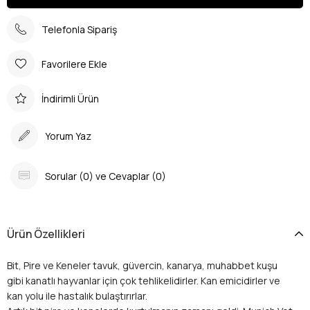
Telefonla Sipariş
Favorilere Ekle
İndirimli Ürün
Yorum Yaz
Sorular (0) ve Cevaplar (0)
Ürün Özellikleri
Bit, Pire ve Keneler tavuk, güvercin, kanarya, muhabbet kuşu
gibi kanatlı hayvanlar için çok tehlikelidirler. Kan emicidirler ve
kan yolu ile hastalık bulaştırırlar.