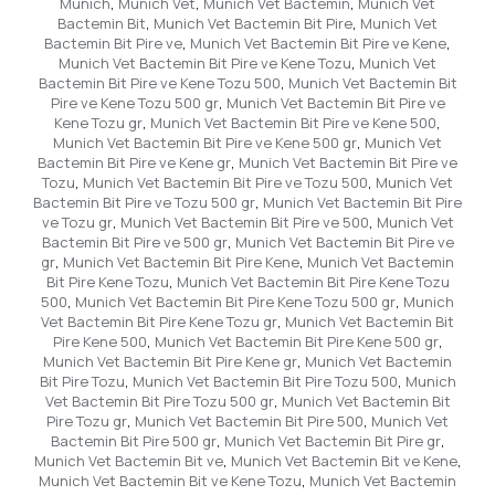
Munich
,
Munich Vet
,
Munich Vet Bactemin
,
Munich Vet
Bactemin Bit
,
Munich Vet Bactemin Bit Pire
,
Munich Vet
Bactemin Bit Pire ve
,
Munich Vet Bactemin Bit Pire ve Kene
,
Munich Vet Bactemin Bit Pire ve Kene Tozu
,
Munich Vet
Bactemin Bit Pire ve Kene Tozu 500
,
Munich Vet Bactemin Bit
Pire ve Kene Tozu 500 gr
,
Munich Vet Bactemin Bit Pire ve
Kene Tozu gr
,
Munich Vet Bactemin Bit Pire ve Kene 500
,
Munich Vet Bactemin Bit Pire ve Kene 500 gr
,
Munich Vet
Bactemin Bit Pire ve Kene gr
,
Munich Vet Bactemin Bit Pire ve
Tozu
,
Munich Vet Bactemin Bit Pire ve Tozu 500
,
Munich Vet
Bactemin Bit Pire ve Tozu 500 gr
,
Munich Vet Bactemin Bit Pire
ve Tozu gr
,
Munich Vet Bactemin Bit Pire ve 500
,
Munich Vet
Bactemin Bit Pire ve 500 gr
,
Munich Vet Bactemin Bit Pire ve
gr
,
Munich Vet Bactemin Bit Pire Kene
,
Munich Vet Bactemin
Bit Pire Kene Tozu
,
Munich Vet Bactemin Bit Pire Kene Tozu
500
,
Munich Vet Bactemin Bit Pire Kene Tozu 500 gr
,
Munich
Vet Bactemin Bit Pire Kene Tozu gr
,
Munich Vet Bactemin Bit
Pire Kene 500
,
Munich Vet Bactemin Bit Pire Kene 500 gr
,
Munich Vet Bactemin Bit Pire Kene gr
,
Munich Vet Bactemin
Bit Pire Tozu
,
Munich Vet Bactemin Bit Pire Tozu 500
,
Munich
Vet Bactemin Bit Pire Tozu 500 gr
,
Munich Vet Bactemin Bit
Pire Tozu gr
,
Munich Vet Bactemin Bit Pire 500
,
Munich Vet
Bactemin Bit Pire 500 gr
,
Munich Vet Bactemin Bit Pire gr
,
Munich Vet Bactemin Bit ve
,
Munich Vet Bactemin Bit ve Kene
,
Munich Vet Bactemin Bit ve Kene Tozu
,
Munich Vet Bactemin