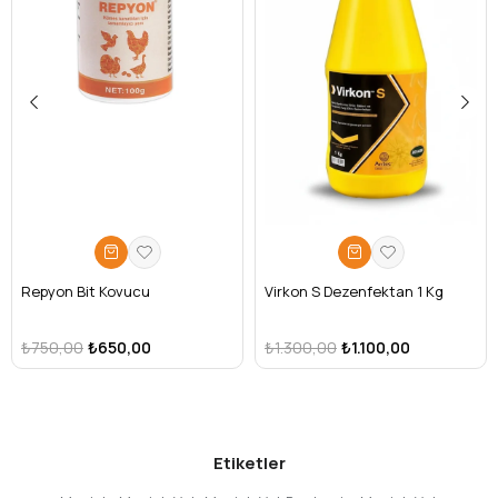
Repyon Bit Kovucu
Virkon S Dezenfektan 1 Kg
₺750,00
₺650,00
₺1.300,00
₺1.100,00
Etiketler