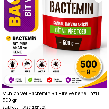
Munich Vet Bactemin Bit Pire ve Kene Tozu
500 gr
Stok Kodu
(312312321321)