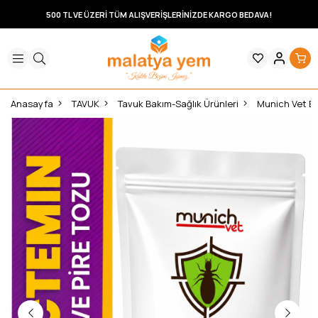
500 TL VE ÜZERİ TÜM ALIŞVERİŞLERİNİZDE KARGO BEDAVA!
Anasayfa
TAVUK
Tavuk Bakım-Sağlık Ürünleri
Munich Vet Ba